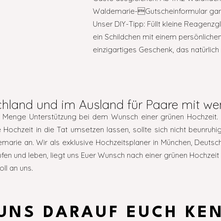
Waldemarie-Gutscheinformular ganz
Unser DIY-Tipp: Füllt kleine Reagen
ein Schildchen mit einem persönlich
einzigartiges Geschenk, das natürlich 
hland und im Ausland für Paare mit wen
ede Menge Unterstützung bei dem Wunsch einer grünen Hochzeit. 
ge Hochzeit in die Tat umsetzen lassen, sollte sich nicht beunr
marie an. Wir als exklusive Hochzeitsplaner in München, Deutsc
kaufen und leben, liegt uns Euer Wunsch nach einer grünen Hoch
ll an uns.
 UNS DARAUF EUCH KE