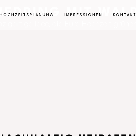
EDDING MIT WAL
HOCHZEITSPLANUNG
IMPRESSIONEN
KONTAK
nzigartige Idee, die Eure Hochzeit grün