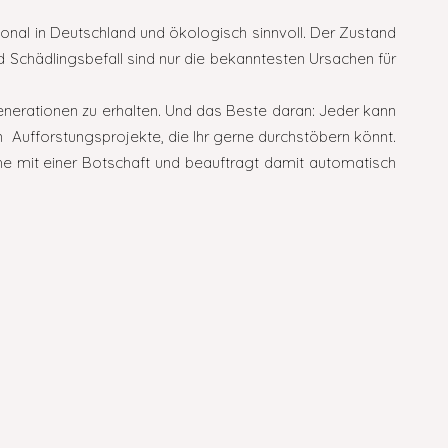
ional in Deutschland und ökologisch sinnvoll. Der Zustand
 Schädlingsbefall sind nur die bekanntesten Ursachen für
enerationen zu erhalten. Und das Beste daran: Jeder kann
en Aufforstungsprojekte, die Ihr gerne durchstöbern könnt.
che mit einer Botschaft und beauftragt damit automatisch