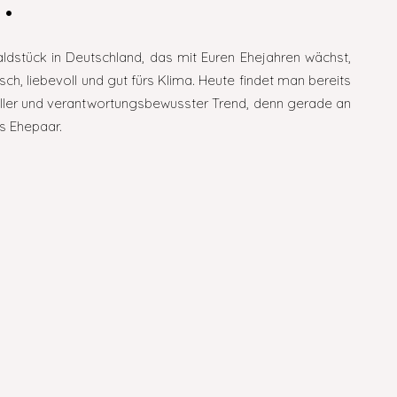
.
dstück in Deutschland, das mit Euren Ehejahren wächst,
ch, liebevoll und gut fürs Klima. Heute findet man bereits
nnvoller und verantwortungsbewusster Trend, denn gerade an
s Ehepaar.