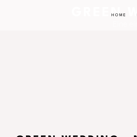
GREEN W
HOME
Eine ei