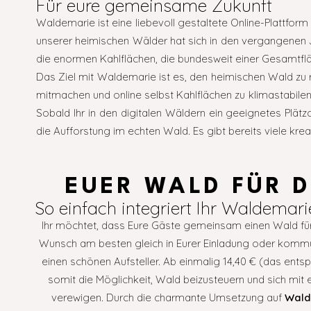
Für eure gemeinsame Zukunft
Waldemarie ist eine liebevoll gestaltete Online-Plattfor
unserer heimischen Wälder hat sich in den vergangenen J
die enormen Kahlflächen, die bundesweit einer Gesamtflä
Das Ziel mit Waldemarie ist es, den heimischen Wald zu 
mitmachen und online selbst Kahlflächen zu klimastabile
Sobald Ihr in den digitalen Wäldern ein geeignetes Plät
die Aufforstung im echten Wald. Es gibt bereits viele kr
EUER WALD FÜR D
So einfach integriert Ihr Waldemari
Ihr möchtet, dass Eure Gäste gemeinsam einen Wald für
Wunsch am besten gleich in Eurer Einladung oder kommun
einen schönen Aufsteller. Ab einmalig 14,40 € (das ents
somit die Möglichkeit, Wald beizusteuern und sich mit
verewigen. Durch die charmante Umsetzung auf
Wald