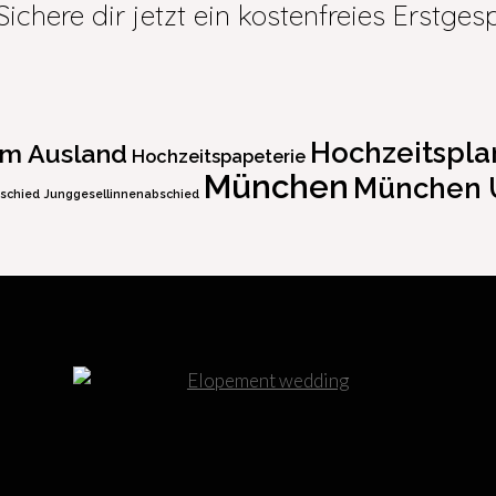
Sichere dir jetzt ein kostenfreies Erstge
Hochzeitspla
im Ausland
Hochzeitspapeterie
München
München
schied
Junggesellinnenabschied