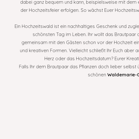
dabei ganz bequem und kann, beispielsweise mit dem 
der Hochzeitsfeier erfolgen. So wächst Euer Hochzeit
Ein Hochzeitswald ist ein nachhaltiges Geschenk und zug
schönsten Tag im Leben. Ihr wollt das Brautpaar
gemeinsam mit den Gästen schon vor der Hochzeit eine
und kreativen Formen. Vielleicht schließt Ihr Euch abe
Herz oder das Hochzeitsdatum? Eurer Kreativ
Falls Ihr dem Brautpaar das Pflanzen doch lieber selbst
schönen
Waldemarie-G