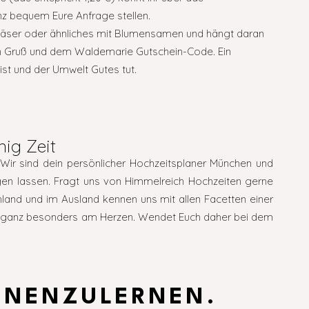
 bequem Eure Anfrage stellen.
zgläser oder ähnliches mit Blumensamen und hängt daran
en Gruß und dem Waldemarie Gutschein-Code. Ein
ist und der Umwelt Gutes tut.
ig Zeit
Wir sind dein persönlicher Hochzeitsplaner München und
uhigen lassen. Fragt uns von Himmelreich Hochzeiten gerne
hland und im Ausland kennen uns mit allen Facetten einer
zeit ganz besonders am Herzen. Wendet Euch daher bei dem
NNENZULERNEN.