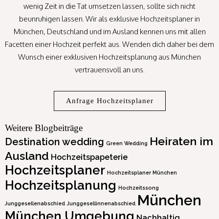
wenig Zeit in die Tat umsetzen lassen, sollte sich nicht
beunruhigen lassen. Wir als exklusive Hochzeitsplaner in
München, Deutschland und im Ausland kennen uns mit allen
Facetten einer Hochzeit perfekt aus. Wenden dich daher bei dem
Wunsch einer exklusiven Hochzeitsplanung aus München
vertrauensvoll an uns.
Anfrage Hochzeitsplaner
Weitere Blogbeiträge
Heiraten im
Destination wedding
Green Wedding
Ausland
Hochzeitspapeterie
Hochzeitsplaner
Hochzeitsplaner München
Hochzeitsplanung
Hochzeitssong
München
Junggesellenabschied
Junggesellinnenabschied
München Umgebung
Nachhaltig