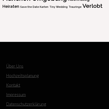
Verlobt
Heiraten
Save the Date Karten
Tiny Wedding
Trauringe
Über Uns
Hochzeitsplanung
Kontakt
Impressum
Datenschutzerklärung