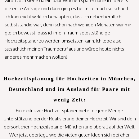
wird. Doch siehe da ein paar Wochen später hatte ich bereits
die erste Anfrage und dann ging es bei mir einfach so schnell.
Ich kann nicht wirklich behaupten, dass ich nebenberuflich
selbstständig war, denn schon nach wenigen Monaten war mir
gleich bewusst, dass ich mein Traum selbstständige
Hochzeitsplaner zu werden umsetzten kann. Ich lebe also
tatsächlich meinen Traumberuf aus und würde heute nichts
anderes mehr machen wollen!
Hochzeitsplanung für Hochzeiten in München,
Deutschland und im Ausland für Paare mit
wenig Zeit:
Ein exklusiver Hochzeitsplaner bietet dir jede Menge
Unterstützung bei der Realisierung deiner Hochzeit. Wir sind dein
persönlicher Hochzeitsplaner München und überall auf der Welt.
Wer jetzt überlegt, wie die vielen guten Ideen sich bei eher