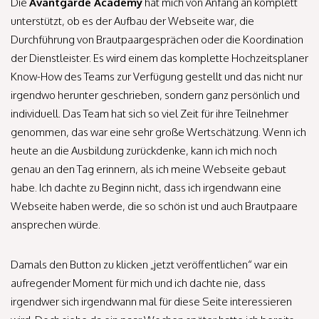
Die
Avantgarde Academy
hat mich von Anfang an komplett
unterstützt, ob es der Aufbau der Webseite war, die
Durchführung von Brautpaargesprächen oder die Koordination
der Dienstleister. Es wird einem das komplette Hochzeitsplaner
Know-How des Teams zur Verfügung gestellt und das nicht nur
irgendwo herunter geschrieben, sondern ganz persönlich und
individuell. Das Team hat sich so viel Zeit für ihre Teilnehmer
genommen, das war eine sehr große Wertschätzung. Wenn ich
heute an die Ausbildung zurückdenke, kann ich mich noch
genau an den Tag erinnern, als ich meine Webseite gebaut
habe. Ich dachte zu Beginn nicht, dass ich irgendwann eine
Webseite haben werde, die so schön ist und auch Brautpaare
ansprechen würde.
Damals den Button zu klicken „jetzt veröffentlichen“ war ein
aufregender Moment für mich und ich dachte nie, dass
irgendwer sich irgendwann mal für diese Seite interessieren