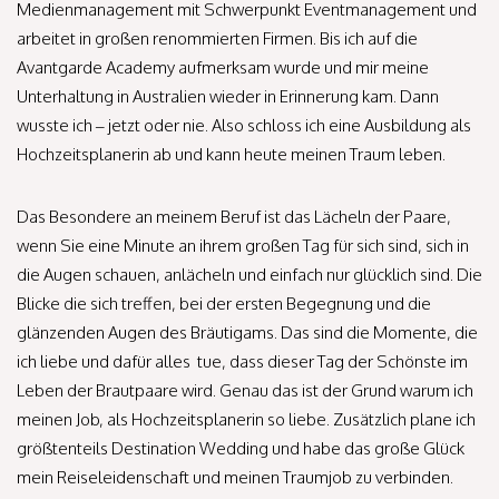
Medienmanagement mit Schwerpunkt Eventmanagement und
arbeitet in großen renommierten Firmen. Bis ich auf die
Avantgarde Academy aufmerksam wurde und mir meine
Unterhaltung in Australien wieder in Erinnerung kam. Dann
wusste ich – jetzt oder nie. Also schloss ich eine Ausbildung als
Hochzeitsplanerin ab und kann heute meinen Traum leben.
Das Besondere an meinem Beruf ist das Lächeln der Paare,
wenn Sie eine Minute an ihrem großen Tag für sich sind, sich in
die Augen schauen, anlächeln und einfach nur glücklich sind. Die
Blicke die sich treffen, bei der ersten Begegnung und die
glänzenden Augen des Bräutigams. Das sind die Momente, die
ich liebe und dafür alles tue, dass dieser Tag der Schönste im
Leben der Brautpaare wird. Genau das ist der Grund warum ich
meinen Job, als Hochzeitsplanerin so liebe. Zusätzlich plane ich
größtenteils Destination Wedding und habe das große Glück
mein Reiseleidenschaft und meinen Traumjob zu verbinden.